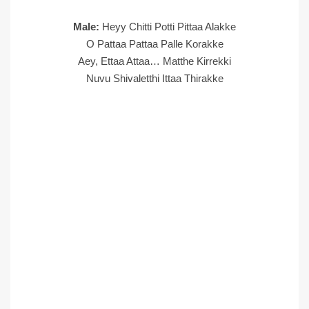
Male:
Heyy Chitti Potti Pittaa Alakke
O Pattaa Pattaa Palle Korakke
Aey, Ettaa Attaa… Matthe Kirrekki
Nuvu Shivaletthi Ittaa Thirakke