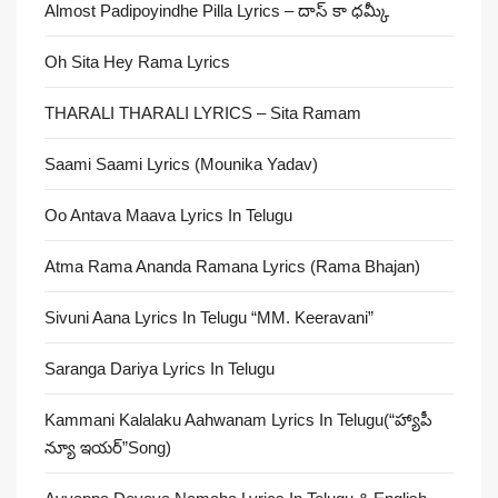
Almost Padipoyindhe Pilla Lyrics – దాస్ కా ధమ్కీ
Oh Sita Hey Rama Lyrics
THARALI THARALI LYRICS – Sita Ramam
Saami Saami Lyrics (Mounika Yadav)
Oo Antava Maava Lyrics In Telugu
Atma Rama Ananda Ramana Lyrics (Rama Bhajan)
Sivuni Aana Lyrics In Telugu “MM. Keeravani”
Saranga Dariya Lyrics In Telugu
Kammani Kalalaku Aahwanam Lyrics In Telugu(“హ్యాపీ
న్యూ ఇయర్”Song)