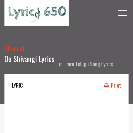
Dhanush
Oo Shivangi Lyrics
in
Thiru Telugu Song Lyrics
LYRIC
Print