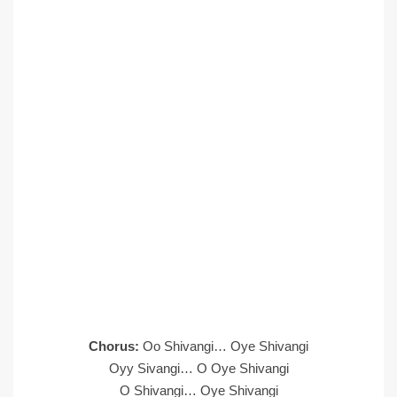
Chorus:
Oo Shivangi… Oye Shivangi
Oyy Sivangi… O Oye Shivangi
O Shivangi… Oye Shivangi