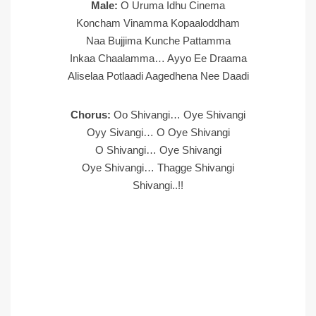
Male:
O Uruma Idhu Cinema
Koncham Vinamma Kopaaloddham
Naa Bujjima Kunche Pattamma
Inkaa Chaalamma… Ayyo Ee Draama
Aliselaa Potlaadi Aagedhena Nee Daadi
Chorus:
Oo Shivangi… Oye Shivangi
Oyy Sivangi… O Oye Shivangi
O Shivangi… Oye Shivangi
Oye Shivangi… Thagge Shivangi
Shivangi..!!