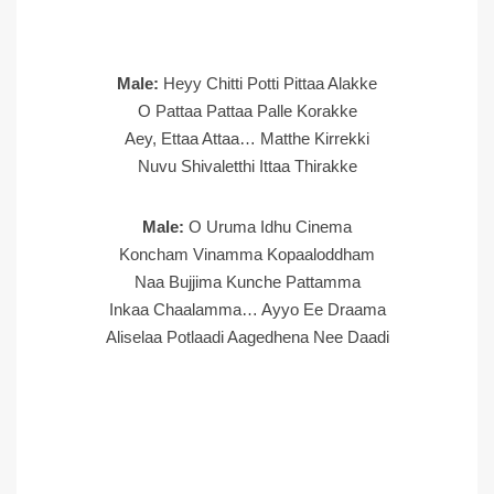
Male:
Heyy Chitti Potti Pittaa Alakke
O Pattaa Pattaa Palle Korakke
Aey, Ettaa Attaa… Matthe Kirrekki
Nuvu Shivaletthi Ittaa Thirakke
Male:
O Uruma Idhu Cinema
Koncham Vinamma Kopaaloddham
Naa Bujjima Kunche Pattamma
Inkaa Chaalamma… Ayyo Ee Draama
Aliselaa Potlaadi Aagedhena Nee Daadi