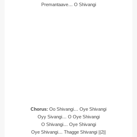
Premantaave… O Shivangi
Chorus:
Oo Shivangi… Oye Shivangi
Oyy Sivangi… O Oye Shivangi
O Shivangi… Oye Shivangi
Oye Shivangi… Thagge Shivangi ||2||