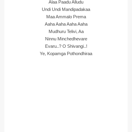
Alaa Paadu Alludu
Undi Undi Mandipadakaa
Maa Ammalo Prema
Aaha Aaha Aaha Aaha
Mudhuru Telivi, Aa
Ninnu Minchedhevare
Evaru..? O Shivangi..!
Ye, Kopamga Pothondhiraa