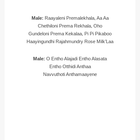
Male:
Raayaleni Premalekhala, Aa Aa
Chethiloni Prema Rekhala, Oho
Gundeloni Prema Kekalaa, Pi Pi Pikaboo
Haayingundhi Rajahmundry Rose Milk’Laa
Male:
O Entho Alajadi Entho Alasata
Entho Otthidi Anthaa
Navvuthoti Anthamaayene