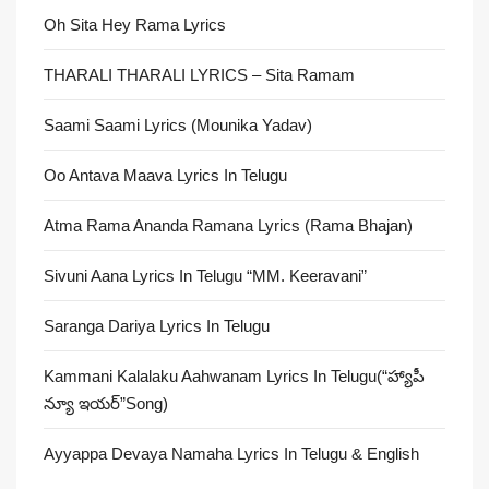
Oh Sita Hey Rama Lyrics
THARALI THARALI LYRICS – Sita Ramam
Saami Saami Lyrics (Mounika Yadav)
Oo Antava Maava Lyrics In Telugu
Atma Rama Ananda Ramana Lyrics (Rama Bhajan)
Sivuni Aana Lyrics In Telugu “MM. Keeravani”
Saranga Dariya Lyrics In Telugu
Kammani Kalalaku Aahwanam Lyrics In Telugu(“హ్యాపీ
న్యూ ఇయర్”Song)
Ayyappa Devaya Namaha Lyrics In Telugu & English