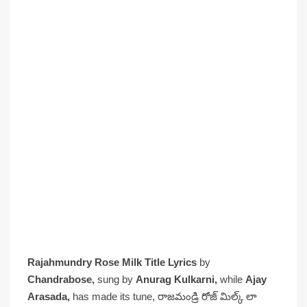
Rajahmundry Rose Milk Title Lyrics
by
Chandrabose,
sung by
Anurag Kulkarni,
while
Ajay
Arasada,
has made its tune, రాజమండ్రి రోజ్ మిల్క్ లా