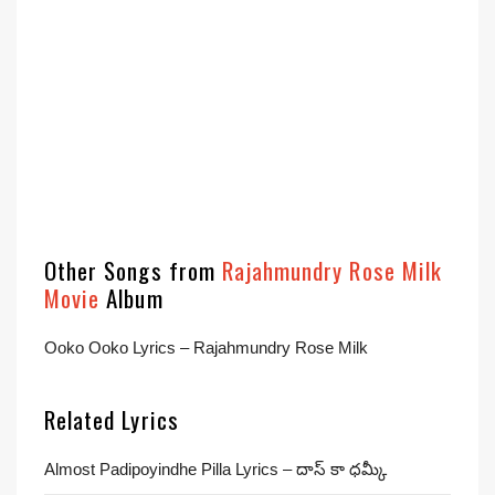
Other Songs from
Rajahmundry Rose Milk
Movie
Album
Ooko Ooko Lyrics – Rajahmundry Rose Milk
Related Lyrics
Almost Padipoyindhe Pilla Lyrics – దాస్ కా ధమ్కీ