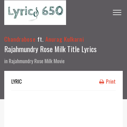
Chandrabose
ft.
Anurag Kulkarni
Rajahmundry Rose Milk Title Lyrics
in
Rajahmundry Rose Milk Movie
LYRIC
Print