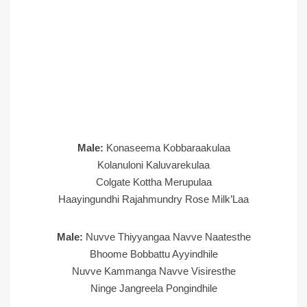
Male:
Konaseema Kobbaraakulaa
Kolanuloni Kaluvarekulaa
Colgate Kottha Merupulaa
Haayingundhi Rajahmundry Rose Milk’Laa
Male:
Nuvve Thiyyangaa Navve Naatesthe
Bhoome Bobbattu Ayyindhile
Nuvve Kammanga Navve Visiresthe
Ninge Jangreela Pongindhile