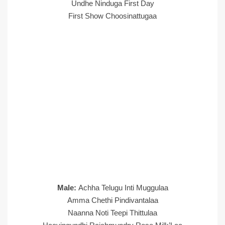
Undhe Ninduga First Day
First Show Choosinattugaa
Male:
Achha Telugu Inti Muggulaa
Amma Chethi Pindivantalaa
Naanna Noti Teepi Thittulaa