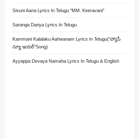
Sivuni Aana Lyrics In Telugu “MM. Keeravani”
Saranga Dariya Lyrics In Telugu
Kammani Kalalaku Aahwanam Lyrics In Telugu(“హ్యాపీ
న్యూ ఇయర్”Song)
Ayyappa Devaya Namaha Lyrics In Telugu & English