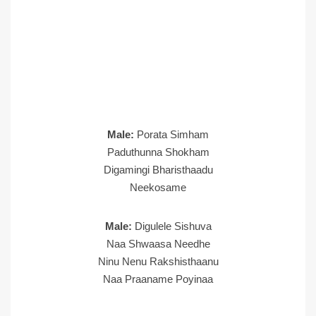
Male:
Porata Simham
Paduthunna Shokham
Digamingi Bharisthaadu
Neekosame
Male:
Digulele Sishuva
Naa Shwaasa Needhe
Ninu Nenu Rakshisthaanu
Naa Praaname Poyinaa