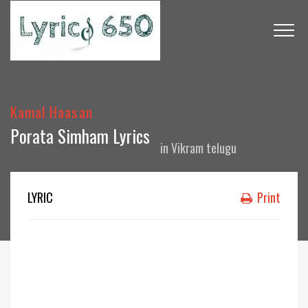
Kamal Haasan
Porata Simham Lyrics
in
Vikram telugu
LYRIC
Print