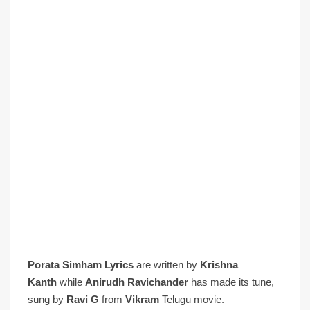
Porata Simham Lyrics
are written by
Krishna
Kanth
while
Anirudh Ravichander
has made its tune,
sung by
Ravi G
from
Vikram
Telugu movie.