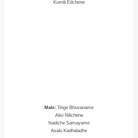
Kumili Edchene
Male:
Tirige Bhuvaname
Alisi Nilichene
Nadiche Samayame
Asalu Kadhaladhe