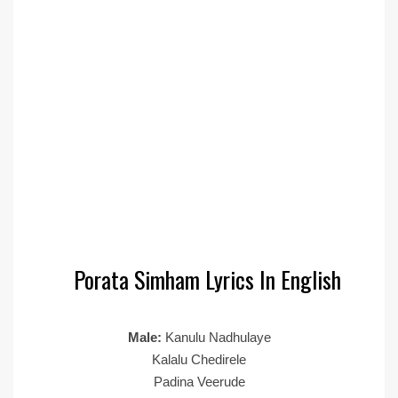
Porata Simham Lyrics In English
Male:
Kanulu Nadhulaye
Kalalu Chedirele
Padina Veerude