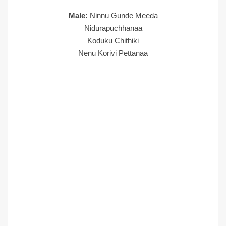
Male:
Ninnu Gunde Meeda
Nidurapuchhanaa
Koduku Chithiki
Nenu Korivi Pettanaa