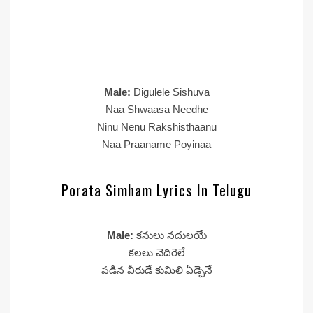
Male:
Digulele Sishuva
Naa Shwaasa Needhe
Ninu Nenu Rakshisthaanu
Naa Praaname Poyinaa
Porata Simham Lyrics In Telugu
Male:
కనులు నదులయే
కలలు చెదిరెలే
పడిన వీరుడే కుమిలి ఏడ్చెనే