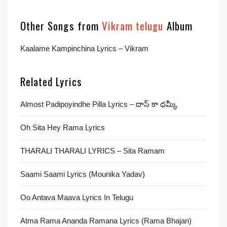
Other Songs from
Vikram telugu
Album
Kaalame Kampinchina Lyrics – Vikram
Related Lyrics
Almost Padipoyindhe Pilla Lyrics – దాస్ కా ధమ్కీ
Oh Sita Hey Rama Lyrics
THARALI THARALI LYRICS – Sita Ramam
Saami Saami Lyrics (Mounika Yadav)
Oo Antava Maava Lyrics In Telugu
Atma Rama Ananda Ramana Lyrics (Rama Bhajan)