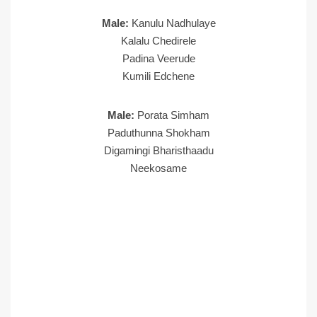
Male:
Kanulu Nadhulaye
Kalalu Chedirele
Padina Veerude
Kumili Edchene
Male:
Porata Simham
Paduthunna Shokham
Digamingi Bharisthaadu
Neekosame