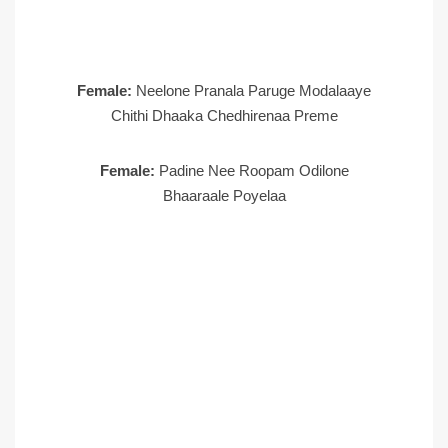
Female:
Neelone Pranala Paruge Modalaaye
Chithi Dhaaka Chedhirenaa Preme
Female:
Padine Nee Roopam Odilone
Bhaaraale Poyelaa