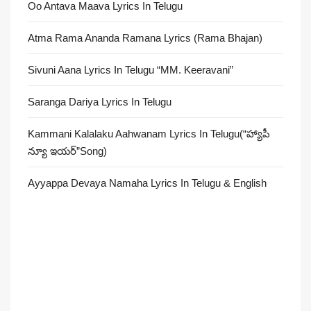
Oo Antava Maava Lyrics In Telugu
Atma Rama Ananda Ramana Lyrics (Rama Bhajan)
Sivuni Aana Lyrics In Telugu “MM. Keeravani”
Saranga Dariya Lyrics In Telugu
Kammani Kalalaku Aahwanam Lyrics In Telugu(“హ్యాపీ
న్యూ ఇయర్”Song)
Ayyappa Devaya Namaha Lyrics In Telugu & English