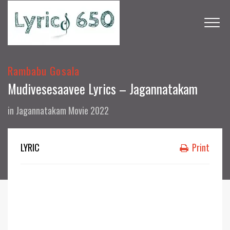
Rambabu Gosala
Mudivesesaavee Lyrics – Jagannatakam
in
Jagannatakam Movie 2022
LYRIC
Print