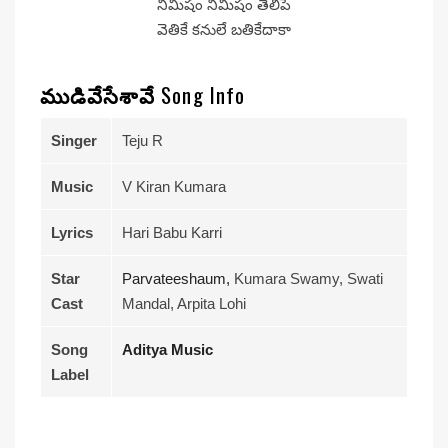
నిమిషం నిమిషం తెలిపే
వెతికే కనులే బతికేదాకా
ముడివేసేశావే
Song Info
Singer
Teju R
Music
V Kiran Kumara
Lyrics
Hari Babu Karri
Star
Parvateeshaum,
Kumara Swamy, Swati
Cast
Mandal, Arpita Lohi
Song
Aditya Music
Label