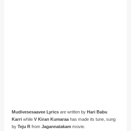
Mudivesesaavee Lyrics
are written by
Hari Babu
Karri
while
V Kiran Kumaraa
has made its tune, sung
by
Teju R
from
Jagannatakam
movie.