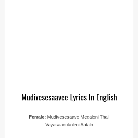
Mudivesesaavee Lyrics In English
Female:
Mudivesesaave Medaloni Thali
Vayasaadukoleni Aatalo