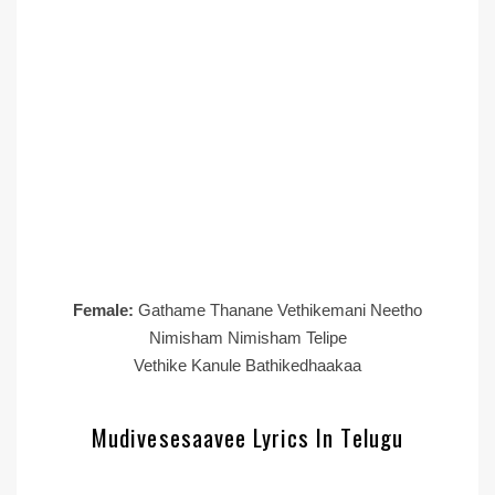
Female:
Gathame Thanane Vethikemani Neetho
Nimisham Nimisham Telipe
Vethike Kanule Bathikedhaakaa
Mudivesesaavee Lyrics In Telugu