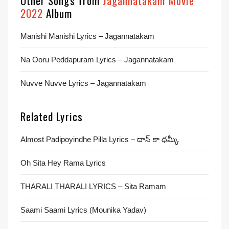
Other Songs from
Jagannatakam Movie
2022
Album
Manishi Manishi Lyrics – Jagannatakam
Na Ooru Peddapuram Lyrics – Jagannatakam
Nuvve Nuvve Lyrics – Jagannatakam
Related Lyrics
Almost Padipoyindhe Pilla Lyrics – దాస్ కా ధమ్కీ
Oh Sita Hey Rama Lyrics
THARALI THARALI LYRICS – Sita Ramam
Saami Saami Lyrics (Mounika Yadav)