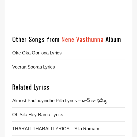
Other Songs from
Nene Vasthunna
Album
Oke Oka Oorilona Lyrics
Veeraa Sooraa Lyrics
Related Lyrics
Almost Padipoyindhe Pilla Lyrics – దాస్ కా ధమ్కీ
Oh Sita Hey Rama Lyrics
THARALI THARALI LYRICS – Sita Ramam