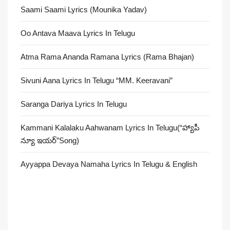
Saami Saami Lyrics (Mounika Yadav)
Oo Antava Maava Lyrics In Telugu
Atma Rama Ananda Ramana Lyrics (Rama Bhajan)
Sivuni Aana Lyrics In Telugu “MM. Keeravani”
Saranga Dariya Lyrics In Telugu
Kammani Kalalaku Aahwanam Lyrics In Telugu(“హ్యాపీ
న్యూ ఇయర్”Song)
Ayyappa Devaya Namaha Lyrics In Telugu & English