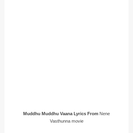
Muddhu Muddhu Vaana Lyrics From
Nene
Vasthunna movie