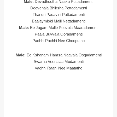
Male:
Devadhootha Naaku Puttadamenti
Deevenala Bhiksha Pettadamenti
Thandri Padavini Pattadamenti
Baalaymloki Malli Nettadamenti
Male:
Ee Jagam Malle Poovula Maaradamenti
Paala Buvvala Ooradamenti
Pachhi Pachhi Nee Chooputho
Male:
Ee Kshanam Hamsa Naavala Oogadamenti
Swarna Veenalaa Modamenti
Vachhi Raani Nee Maatatho