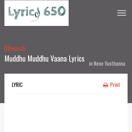
Dhanush
Muddhu Muddhu Vaana Lyrics
in
Nene Vasthunna
LYRIC
Print