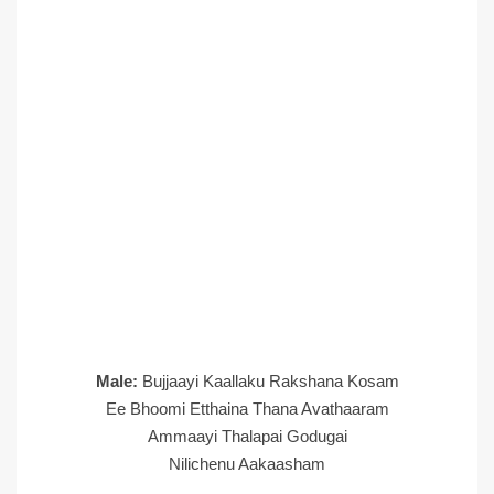
Male:
Bujjaayi Kaallaku Rakshana Kosam
Ee Bhoomi Etthaina Thana Avathaaram
Ammaayi Thalapai Godugai
Nilichenu Aakaasham