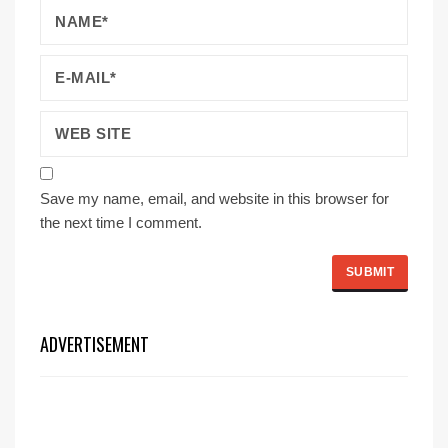
Save my name, email, and website in this browser for
the next time I comment.
ADVERTISEMENT