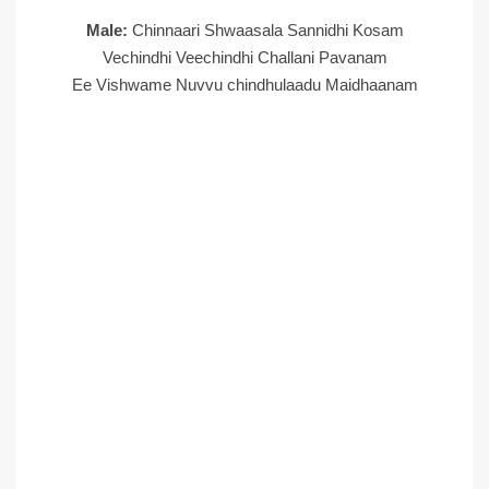
Male:
Chinnaari Shwaasala Sannidhi Kosam
Vechindhi Veechindhi Challani Pavanam
Ee Vishwame Nuvvu chindhulaadu Maidhaanam