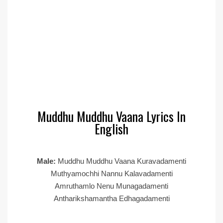
Muddhu Muddhu Vaana Lyrics In
English
Male:
Muddhu Muddhu Vaana Kuravadamenti
Muthyamochhi Nannu Kalavadamenti
Amruthamlo Nenu Munagadamenti
Antharikshamantha Edhagadamenti