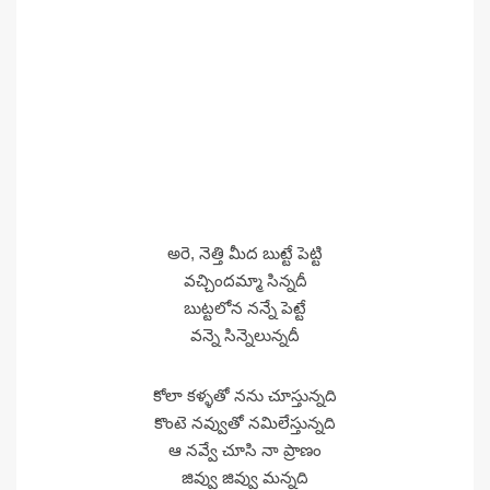
అరె, నెత్తి మీద బుట్టే పెట్టి
వచ్చిందమ్మా సిన్నదీ
బుట్టలోన నన్నే పెట్టే
వన్నె సిన్నెలున్నదీ
కోలా కళ్ళతో నను చూస్తున్నది
కొంటె నవ్వుతో నమిలేస్తున్నది
ఆ నవ్వే చూసి నా ప్రాణం
జివ్వు జివ్వు మన్నది