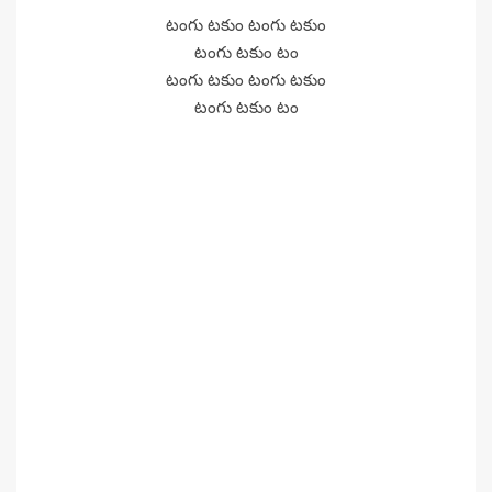
టంగు టకుం టంగు టకుం
టంగు టకుం టం
టంగు టకుం టంగు టకుం
టంగు టకుం టం