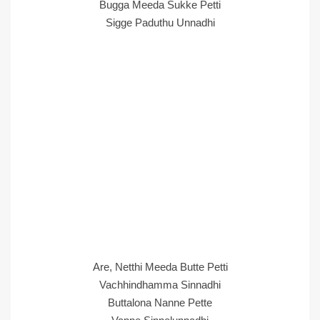
Bugga Meeda Sukke Petti
Sigge Paduthu Unnadhi
Are, Netthi Meeda Butte Petti
Vachhindhamma Sinnadhi
Buttalona Nanne Pette