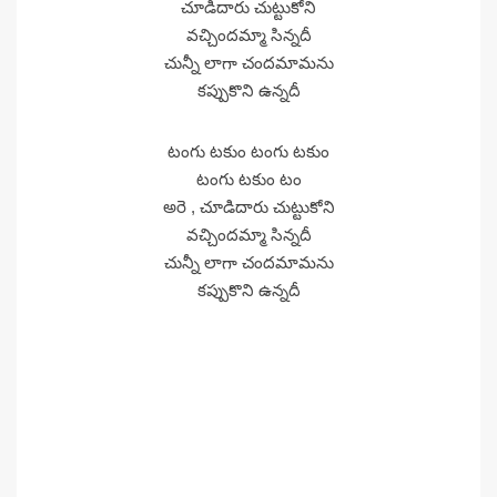
చూడిదారు చుట్టుకోని
వచ్చిందమ్మా సిన్నదీ
చున్నీ లాగా చందమామను
కప్పుకొని ఉన్నదీ
టంగు టకుం టంగు టకుం
టంగు టకుం టం
అరె , చూడిదారు చుట్టుకోని
వచ్చిందమ్మా సిన్నదీ
చున్నీ లాగా చందమామను
కప్పుకొని ఉన్నదీ