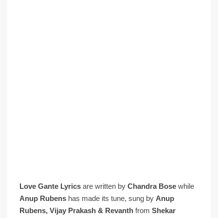
Love Gante Lyrics
are written by
Chandra Bose
while
Anup Rubens
has made its tune, sung by
Anup
Rubens, Vijay Prakash & Revanth
from
Shekar