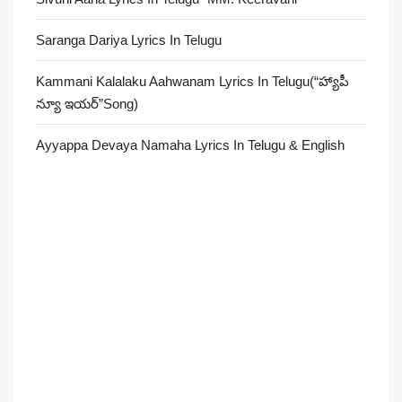
Saranga Dariya Lyrics In Telugu
Kammani Kalalaku Aahwanam Lyrics In Telugu(“హ్యాపీ
న్యూ ఇయర్”Song)
Ayyappa Devaya Namaha Lyrics In Telugu & English