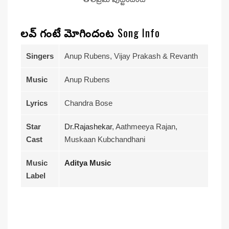
లవ్ గంటే మోగిందంట
Song Info
Singers
Anup Rubens, Vijay Prakash & Revanth
Music
Anup Rubens
Lyrics
Chandra Bose
Star
Dr.Rajashekar
, Aathmeeya Rajan,
Cast
Muskaan Kubchandhani
Music
Aditya Music
Label