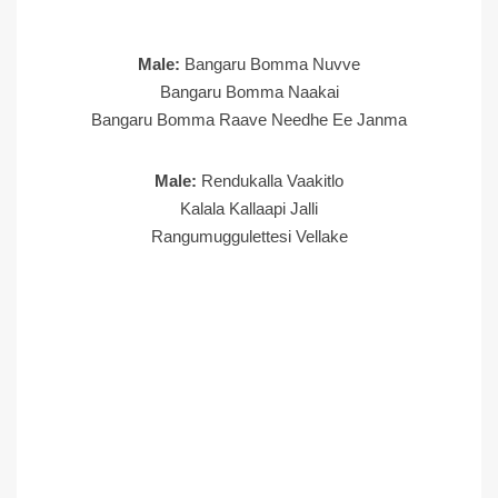
Male:
Bangaru Bomma Nuvve
Bangaru Bomma Naakai
Bangaru Bomma Raave Needhe Ee Janma
Male:
Rendukalla Vaakitlo
Kalala Kallaapi Jalli
Rangumuggulettesi Vellake