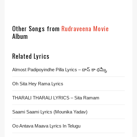
Other Songs from
Rudraveena Movie
Album
Related Lyrics
Almost Padipoyindhe Pilla Lyrics – దాస్ కా ధమ్కీ
Oh Sita Hey Rama Lyrics
THARALI THARALI LYRICS – Sita Ramam
Saami Saami Lyrics (Mounika Yadav)
Oo Antava Maava Lyrics In Telugu