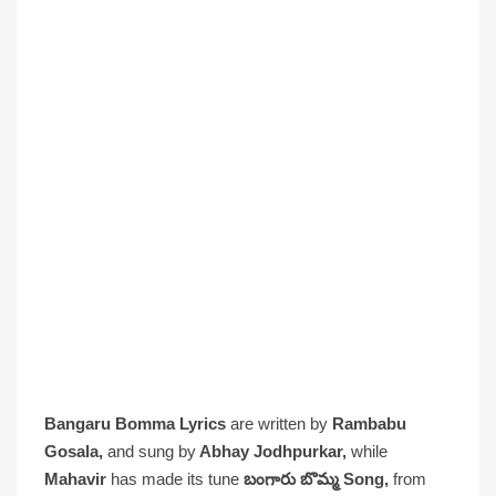
Bangaru Bomma Lyrics
are written by
Rambabu
Gosala,
and sung by
Abhay Jodhpurkar,
while
Mahavir
has made its tune
బంగారు బొమ్మ
Song,
from