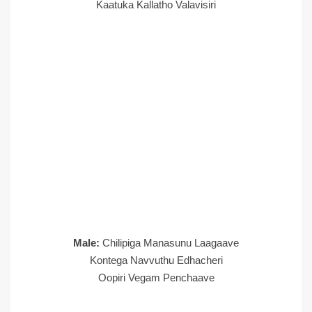
Kaatuka Kallatho Valavisiri
Male:
Chilipiga Manasunu Laagaave
Kontega Navvuthu Edhacheri
Oopiri Vegam Penchaave