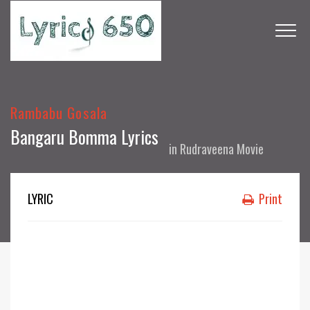
Rambabu Gosala
Bangaru Bomma Lyrics
in
Rudraveena Movie
LYRIC
Print