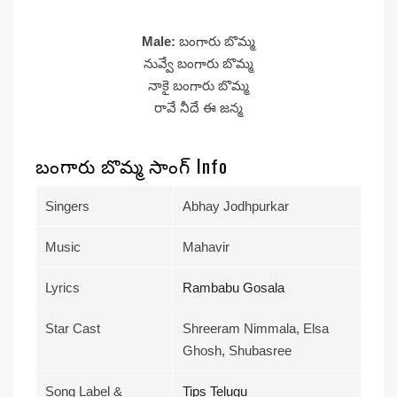
Male:
బంగారు బొమ్మ
నువ్వే బంగారు బొమ్మ
నాకై బంగారు బొమ్మ
రావే నీదే ఈ జన్మ
బంగారు బొమ్మ సాంగ్ Info
Singers
Abhay Jodhpurkar
Music
Mahavir
Lyrics
Rambabu Gosala
Star Cast
Shreeram Nimmala, Elsa
Ghosh, Shubasree
Song Label &
Tips Telugu