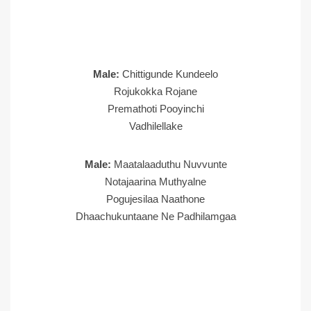
Male:
Chittigunde Kundeelo
Rojukokka Rojane
Premathoti Pooyinchi
Vadhilellake
Male:
Maatalaaduthu Nuvvunte
Notajaarina Muthyalne
Pogujesilaa Naathone
Dhaachukuntaane Ne Padhilamgaa