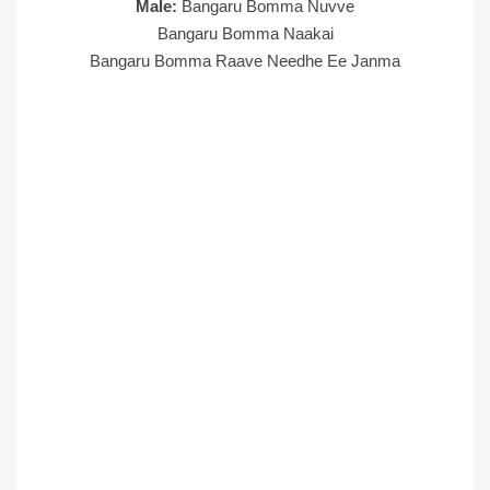
Male:
Bangaru Bomma Nuvve
Bangaru Bomma Naakai
Bangaru Bomma Raave Needhe Ee Janma