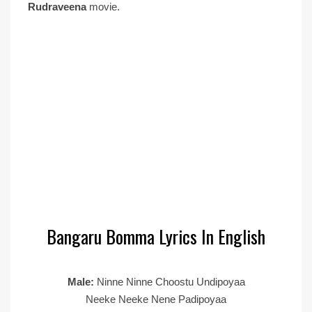
Rudraveena
movie.
Bangaru Bomma Lyrics In English
Male:
Ninne Ninne Choostu Undipoyaa
Neeke Neeke Nene Padipoyaa