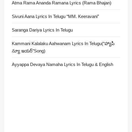
Atma Rama Ananda Ramana Lyrics (Rama Bhajan)
Sivuni Aana Lyrics In Telugu “MM. Keeravani”
Saranga Dariya Lyrics In Telugu
Kammani Kalalaku Aahwanam Lyrics In Telugu(“హ్యాపీ
న్యూ ఇయర్”Song)
Ayyappa Devaya Namaha Lyrics In Telugu & English