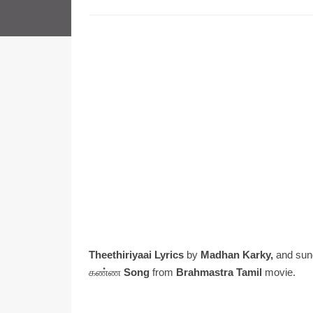
Theethiriyaai Lyrics
by
Madhan Karky,
and sun
கண்ண
Song
from
Brahmastra Tamil
movie.