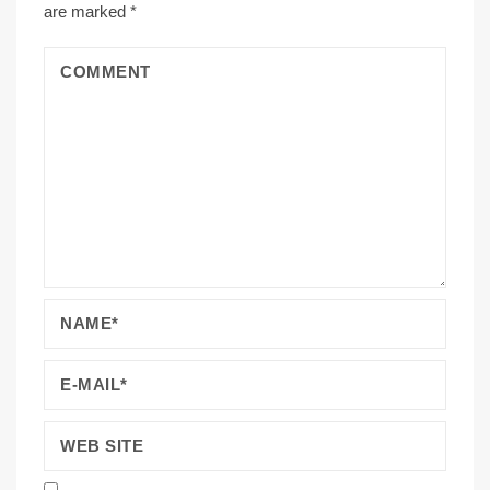
are marked
*