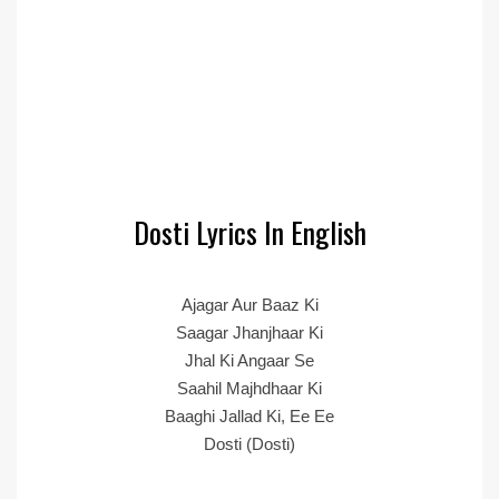
Dosti Lyrics In English
Ajagar Aur Baaz Ki
Saagar Jhanjhaar Ki
Jhal Ki Angaar Se
Saahil Majhdhaar Ki
Baaghi Jallad Ki, Ee Ee
Dosti (Dosti)