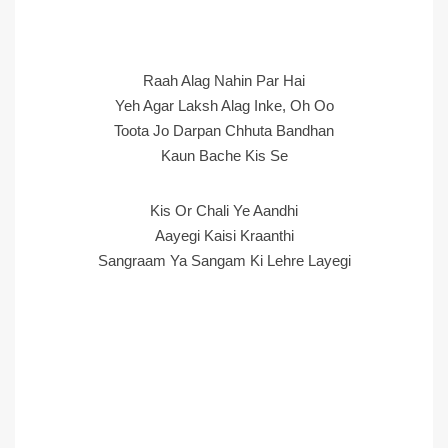
Raah Alag Nahin Par Hai
Yeh Agar Laksh Alag Inke, Oh Oo
Toota Jo Darpan Chhuta Bandhan
Kaun Bache Kis Se
Kis Or Chali Ye Aandhi
Aayegi Kaisi Kraanthi
Sangraam Ya Sangam Ki Lehre Layegi