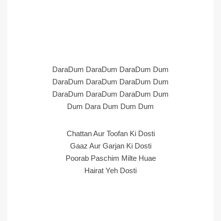
DaraDum DaraDum DaraDum Dum
DaraDum DaraDum DaraDum Dum
DaraDum DaraDum DaraDum Dum
Dum Dara Dum Dum Dum
Chattan Aur Toofan Ki Dosti
Gaaz Aur Garjan Ki Dosti
Poorab Paschim Milte Huae
Hairat Yeh Dosti