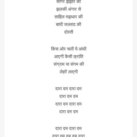
सागर झंझार की
झलकी अंगार से
साहिल मझधार की
बाघी जल्लाद की
दोस्ती
किस ओर चली ये आंधी
आएगी कैसी क्रांति
संग्राम या संगम की
लेहरें लाएगी
दारा दम दारा दम
दारा दम दम
दारा दम दारा दम
दारा दम दम
दारा दम दारा दम
दारा दम दम दम दारा