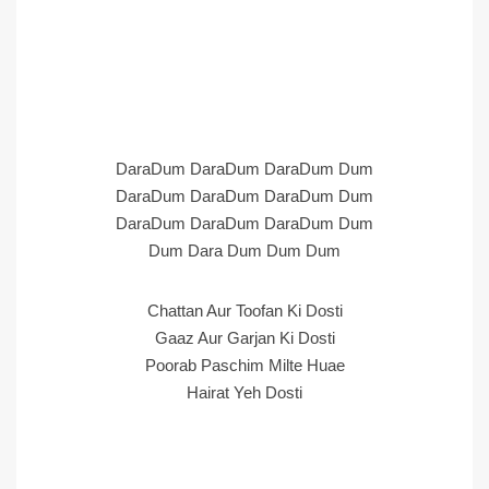
DaraDum DaraDum DaraDum Dum
DaraDum DaraDum DaraDum Dum
DaraDum DaraDum DaraDum Dum
Dum Dara Dum Dum Dum
Chattan Aur Toofan Ki Dosti
Gaaz Aur Garjan Ki Dosti
Poorab Paschim Milte Huae
Hairat Yeh Dosti