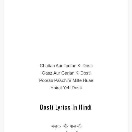
Chattan Aur Toofan Ki Dosti
Gaaz Aur Garjan Ki Dosti
Poorab Paschim Milte Huae
Hairat Yeh Dosti
Dosti Lyrics In Hindi
अज़गर और बाज़ की