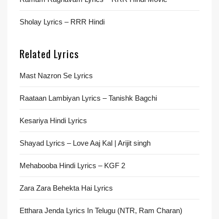
Sholay Lyrics – RRR Hindi
Related Lyrics
Mast Nazron Se Lyrics
Raataan Lambiyan Lyrics – Tanishk Bagchi
Kesariya Hindi Lyrics
Shayad Lyrics – Love Aaj Kal | Arijit singh
Mehabooba Hindi Lyrics – KGF 2
Zara Zara Behekta Hai Lyrics
Etthara Jenda Lyrics In Telugu (NTR, Ram Charan)