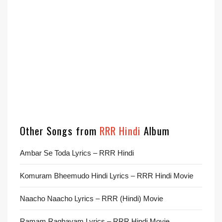
Other Songs from
RRR Hindi
Album
Ambar Se Toda Lyrics – RRR Hindi
Komuram Bheemudo Hindi Lyrics – RRR Hindi Movie
Naacho Naacho Lyrics – RRR (Hindi) Movie
Ramam Raghavam Lyrics – RRR Hindi Movie