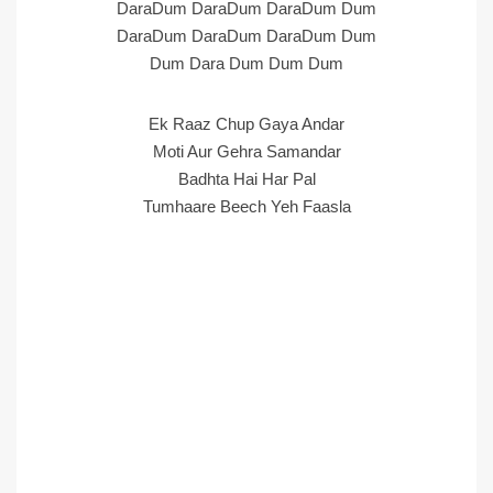
DaraDum DaraDum DaraDum Dum
DaraDum DaraDum DaraDum Dum
Dum Dara Dum Dum Dum
Ek Raaz Chup Gaya Andar
Moti Aur Gehra Samandar
Badhta Hai Har Pal
Tumhaare Beech Yeh Faasla