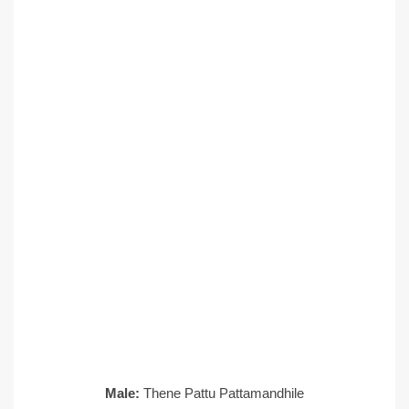
Male:
Thene Pattu Pattamandhile