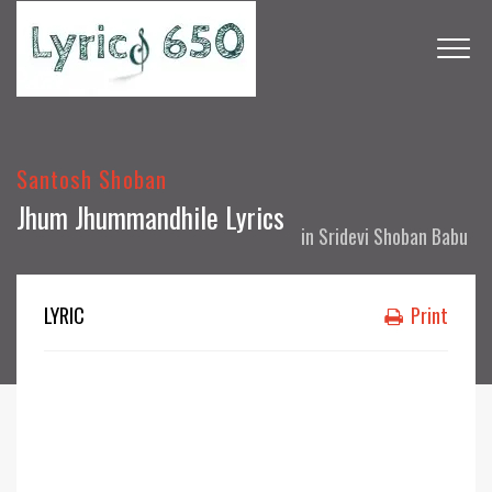
Santosh Shoban
Jhum Jhummandhile Lyrics
in
Sridevi Shoban Babu
LYRIC
Print