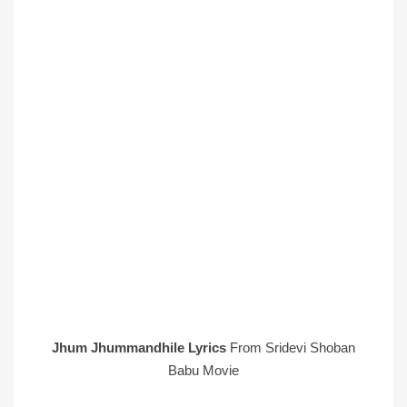
Jhum Jhummandhile Lyrics
From Sridevi Shoban
Babu Movie