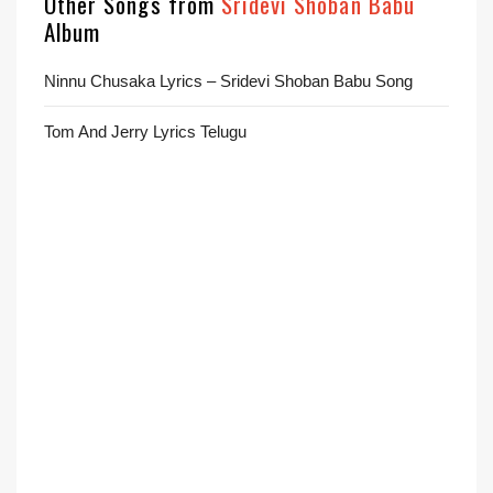
Other Songs from
Sridevi Shoban Babu
Album
Ninnu Chusaka Lyrics – Sridevi Shoban Babu Song
Tom And Jerry Lyrics Telugu