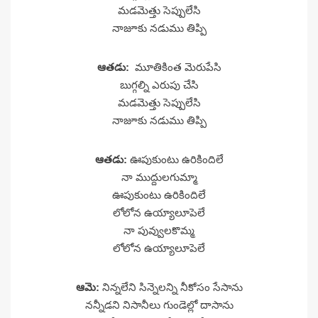
మడమెత్తు సెప్పులేసి
నాజూకు నడుము తిప్పి
ఆతడు:
మూతికింత మెరుపేసి
బుగ్గల్ని ఎరుపు చేసి
మడమెత్తు సెప్పులేసి
నాజూకు నడుము తిప్పి
ఆతడు:
ఊపుకుంటు ఉరికిందిలే
నా ముద్దులగుమ్మా
ఊపుకుంటు ఉరికిందిలే
లోలోన ఉయ్యాలూపెలే
నా పువ్వులకొమ్మ
లోలోన ఉయ్యాలూపెలే
ఆమె:
నిన్నలేని సిన్నెలన్ని నీకోసం సేసాను
నన్నీడని నిసానీలు గుండెల్లో దాసాను