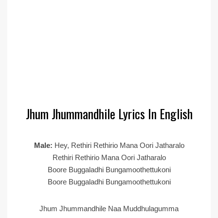
Jhum Jhummandhile Lyrics In English
Male:
Hey, Rethiri Rethirio Mana Oori Jatharalo
Rethiri Rethirio Mana Oori Jatharalo
Boore Buggaladhi Bungamoothettukoni
Boore Buggaladhi Bungamoothettukoni
Jhum Jhummandhile Naa Muddhulagumma