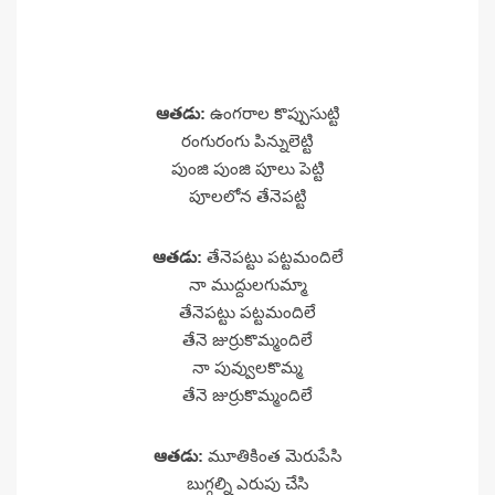
ఆతడు:
ఉంగరాల కొప్పుసుట్టి
రంగురంగు పిన్నులెట్టి
పుంజి పుంజి పూలు పెట్టి
పూలలోన తేనెపట్టి
ఆతడు:
తేనెపట్టు పట్టమందిలే
నా ముద్దులగుమ్మా
తేనెపట్టు పట్టమందిలే
తేనె జుర్రుకొమ్మందిలే
నా పువ్వులకొమ్మ
తేనె జుర్రుకొమ్మందిలే
ఆతడు:
మూతికింత మెరుపేసి
బుగ్గల్ని ఎరుపు చేసి