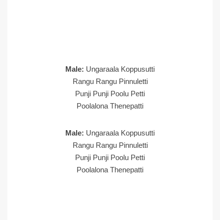
Male:
Ungaraala Koppusutti
Rangu Rangu Pinnuletti
Punji Punji Poolu Petti
Poolalona Thenepatti
Male:
Ungaraala Koppusutti
Rangu Rangu Pinnuletti
Punji Punji Poolu Petti
Poolalona Thenepatti