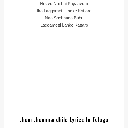
Nuvvu Nachhi Poyaavuro
Ika Laggametti Lanke Kattaro
Naa Shobhana Babu
Laggametti Lanke Kattaro
Jhum Jhummandhile Lyrics In Telugu