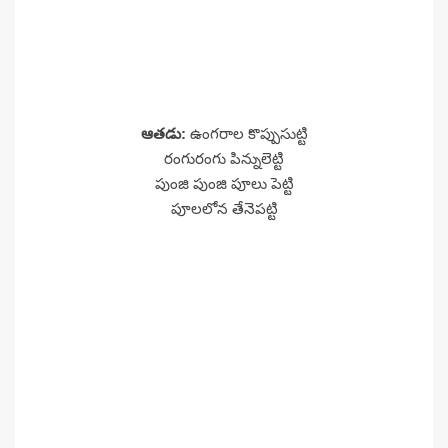
ఆతడు:
ఉంగరాల కొప్పుసుట్టి
రంగురంగు పిన్నులెట్టి
పుంజి పుంజి పూలు పెట్టి
పూలలోన తేనెపట్టి