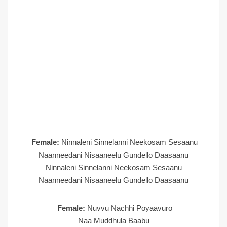
Female:
Ninnaleni Sinnelanni Neekosam Sesaanu
Naanneedani Nisaaneelu Gundello Daasaanu
Ninnaleni Sinnelanni Neekosam Sesaanu
Naanneedani Nisaaneelu Gundello Daasaanu
Female:
Nuvvu Nachhi Poyaavuro
Naa Muddhula Baabu