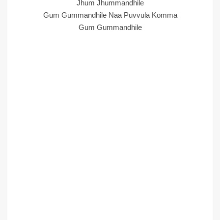
Jhum Jhummandhile
Gum Gummandhile Naa Puvvula Komma
Gum Gummandhile