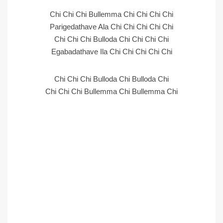
Chi Chi Chi Bullemma Chi Chi Chi Chi
Parigedathave Ala Chi Chi Chi Chi Chi
Chi Chi Chi Bulloda Chi Chi Chi Chi
Egabadathave Ila Chi Chi Chi Chi Chi
Chi Chi Chi Bulloda Chi Bulloda Chi
Chi Chi Chi Bullemma Chi Bullemma Chi