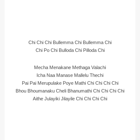
Chi Chi Chi Bullemma Chi Bullemma Chi
Chi Po Chi Bulloda Chi Pilloda Chi
Mecha Menakane Methaga Valachi
Icha Naa Manase Mallelu Thechi
Pai Pai Merupulake Poye Mathi Chi Chi Chi Chi
Bhou Bhoumanaku Cheli Bhanumathi Chi Chi Chi Chi
Aithe Julayiki Jilayile Chi Chi Chi Chi